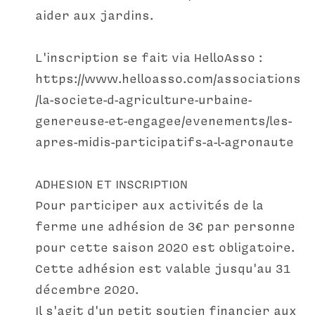
aider aux jardins.
L'inscription se fait via HelloAsso :
https://www.helloasso.com/associations
/la-societe-d-agriculture-urbaine-
genereuse-et-engagee/evenements/les-
apres-midis-participatifs-a-l-agronaute
ADHESION ET INSCRIPTION
Pour participer aux activités de la 
ferme une adhésion de 3€ par personne 
pour cette saison 2020 est obligatoire.
Cette adhésion est valable jusqu'au 31 
décembre 2020.
Il s'agit d'un petit soutien financier aux 