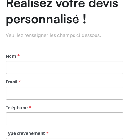
Réalisez votre devis 
personnalisé !
Veuillez renseigner les champs ci dessous.
Nom
*
Email
*
Téléphone
*
Type d'événement
*