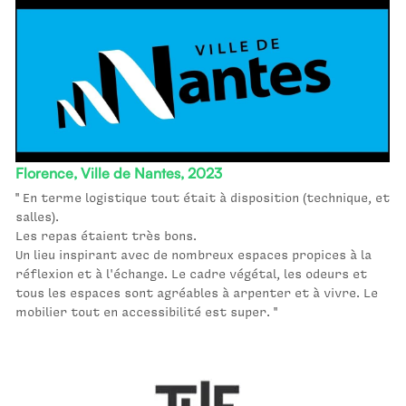
Florence, Ville de Nantes, 2023
" En terme logistique tout était à disposition (technique, et 
salles).
Les repas étaient très bons.
Un lieu inspirant avec de nombreux espaces propices à la 
réflexion et à l'échange. Le cadre végétal, les odeurs et 
tous les espaces sont agréables à arpenter et à vivre. Le 
mobilier tout en accessibilité est super. "