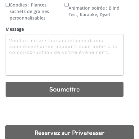
Goodies : Plantes,
Animation soirée : Blind
sachets de graines
Test, Karaoke, Djset
personnalisables
Message
Soumettre
Réservez sur Privateaser