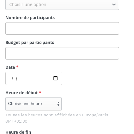
Choisir une option
Nombre de participants
Budget par participants
Date
*
Heure de début
*
Toutes les heures sont affichées en Europe/Paris
GMT+01:00
Heure de fin