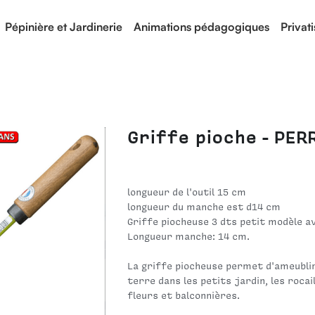
Pépinière et Jardinerie
Animations pédagogiques
Privat
Griffe pioche - PER
28,00 €
longueur de l'outil 15 cm
longueur du manche est d14 cm
Griffe piocheuse 3 dts petit modèle a
Longueur manche: 14 cm.
La griffe piocheuse permet d'ameublir
terre dans les petits jardin, les rocail
fleurs et balconnières.